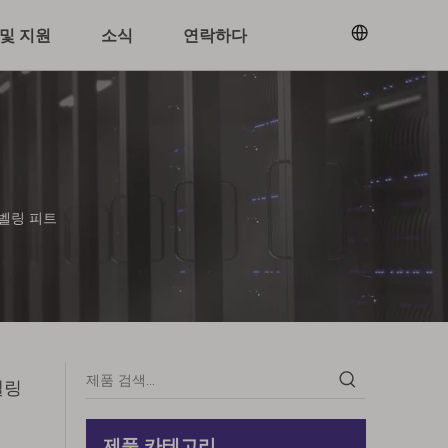
및 지원
소식
연락하다
벨링 피트
벨링
제품 카테고리