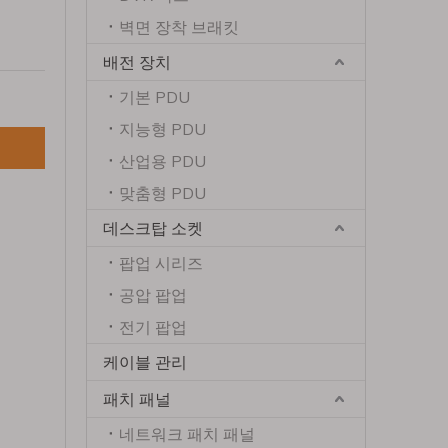
벽면 장착 브래킷
배전 장치
기본 PDU
지능형 PDU
산업용 PDU
맞춤형 PDU
데스크탑 소켓
팝업 시리즈
공압 팝업
전기 팝업
케이블 관리
패치 패널
네트워크 패치 패널