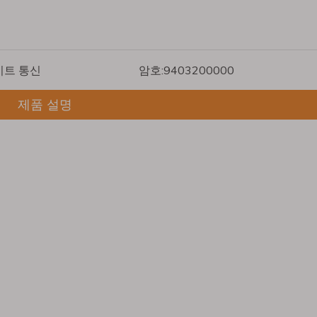
이트 통신
암호:
9403200000
제품 설명