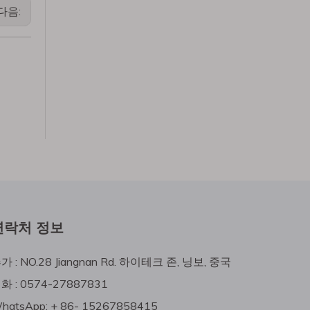
다음:
연락처 정보
가 : NO.28 Jiangnan Rd. 하이테크 존, 닝보, 중국
화 : 0574-27887831
hatsApp: + 86- 15267858415