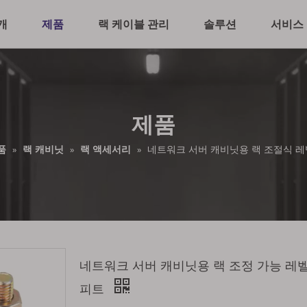
개
제품
랙 케이블 관리
솔루션
서비스 
제품
품
»
랙 캐비닛
»
랙 액세서리
»
네트워크 서버 캐비닛용 랙 조절식 레
네트워크 서버 캐비닛용 랙 조정 가능 레
피트