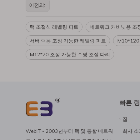
이전의:
랙 조절식 레벨링 피트
네트워크 캐비닛용 조정
서버 랙용 조정 가능한 레벨링 피트
M10*12
M12*70 조정 가능한 수평 조절 다리
빠른 
집
회사 소
WebiT - 2003년부터 랙 및 통합 네트워