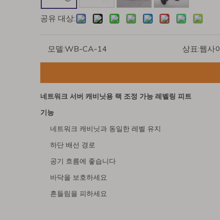
공유 대상:
모델:
WB-CA-14
상표:
웹사
네트워크 서버 캐비닛용 랙 조정 가능 레벨링 피트
기능
네트워크 캐비닛과 동일한 레벨 유지
하단 배선 경로
공기 흐름에 좋습니다
바닥을 보호하세요
흔들림을 피하세요