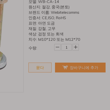
모델: WB-CA-14
원산지: 절강, 중국(본토)
브랜드 이름: Webitelecomms
인증서: CE,ISO, RoHS
표면: 아연 도금
재질: 강철, 고무
색상: 검정 또는 회색
치수: M10*120 또는 M12*70
수량:
묻다
장바구니에 추가